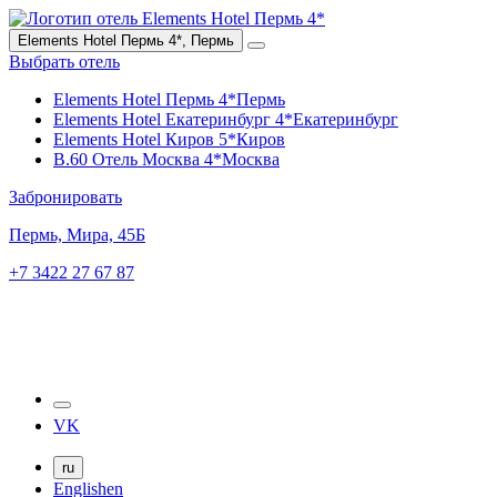
Elements Hotel Пермь 4*,
Пермь
Выбрать отель
Elements Hotel Пермь 4*
Пермь
Elements Hotel Екатеринбург 4*
Екатеринбург
Elements Hotel Киров 5*
Киров
B.60 Отель Москва 4*
Москва
Забронировать
Пермь,
Мира, 45Б
+7 3422 27 67 87
VK
ru
English
en